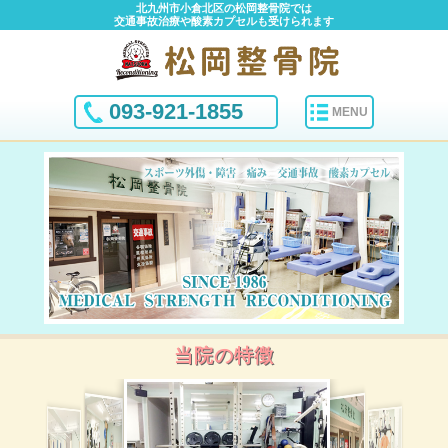
北九州市小倉北区の松岡整骨院では
交通事故治療や酸素カプセルも受けられます
093-921-1855
MENU
当院の特徴