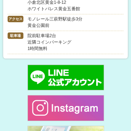
小倉北区黄金1-8-12
ホワイトパレス黄金五番館
モノレール三萩野駅徒歩3分
アクセス
黄金公園前
院前駐車場2台
駐車場
近隣コインパーキング
1時間無料