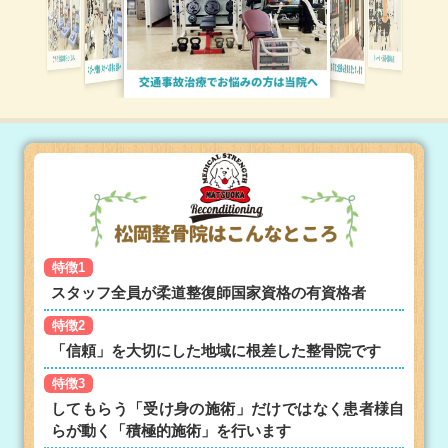
特徴1
スタッフ全員が柔道整復師国家資格の有資格者
特徴2
「信頼」を大切にした地域に根差した整骨院です
特徴3
してもらう「受け身の施術」だけではなく患者様自
らが動く「積極的施術」を行います