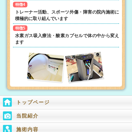
特徴4
トレーナー活動、スポーツ外傷・障害の院内施術に
積極的に取り組んでいます
特徴5
水素ガス吸入療法・酸素カプセルで体の中から変え
ます
トップページ
当院紹介
施術内容