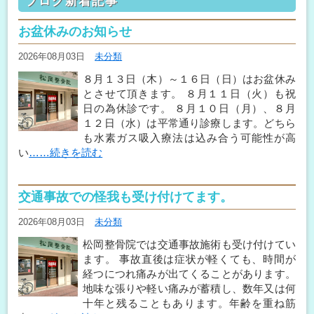
ブログ新着記事
お盆休みのお知らせ
2026年08月03日
未分類
８月１３日（木）～１６日（日）はお盆休み
とさせて頂きます。 ８月１１日（火）も祝
日の為休診です。 ８月１０日（月）、８月
１２日（水）は平常通り診療します。どちら
も水素ガス吸入療法は込み合う可能性が高
い
……続きを読む
交通事故での怪我も受け付けてます。
2026年08月03日
未分類
松岡整骨院では交通事故施術も受け付けてい
ます。 事故直後は症状が軽くても、時間が
経つにつれ痛みが出てくることがあります。
地味な張りや軽い痛みが蓄積し、数年又は何
十年と残ることもあります。年齢を重ね筋